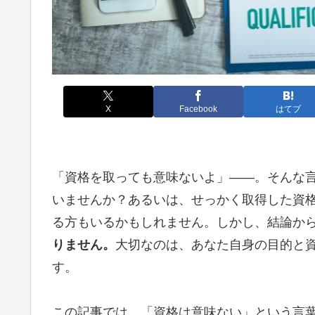
X
Facebook
はてブ
「資格を取っても意味ないよ」――。そんな
いませんか？あるいは、せっかく取得した資
る方もいるかもしれません。しかし、結論か
りません。
大切なのは、あなた自身の目的と
す。
この記事では、「資格は意味ない」という言