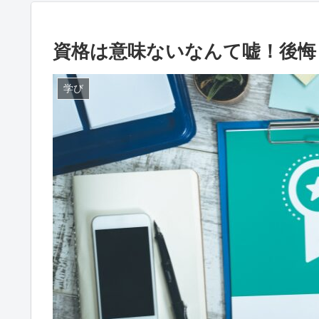
資格は意味ないなんて嘘！後悔
学び