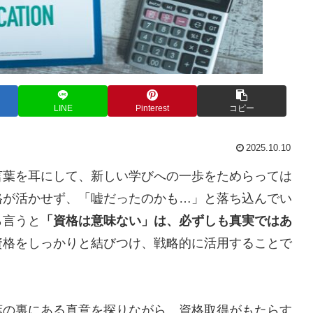
LINE
Pinterest
コピー
2025.10.10
言葉を耳にして、新しい学びへの一歩をためらっては
格が活かせず、「嘘だったのかも…」と落ち込んでい
ら言うと
「資格は意味ない」は、必ずしも真実ではあ
資格をしっかりと結びつけ、戦略的に活用することで
葉の裏にある真意を探りながら、資格取得がもたらす