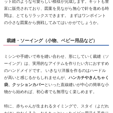
ット絵のような可愛らしい模様が完成します。キットも豊
富に販売されており、図案を見ながら無心で針を進める時
間は、とてもリラックスできます。 まずはワンポイント
の小さな図案から挑戦してみてはいかがでしょうか。
裁縫・ソーイング（小物、ベビー用品など）
ミシンや手縫いで布を縫い合わせ、形にしていく裁縫（ソ
ーイング）は、実用的なアイテムを作りたい方におすすめ
のハンドメイドです。 いきなり洋服を作るのはハードル
が高いと感じるかもしれませんが、
ハンカチやきんちゃく
袋、クッションカバー
といった直線縫いが中心の簡単な小
物から始めれば、初心者でも無理なく楽しめます。
特に、赤ちゃんが生まれるタイミングで、スタイ（よだれ