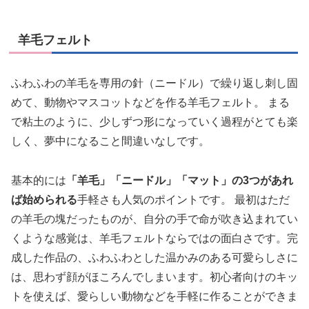
羊毛フェルト
ふわふわの羊毛を専用の針（ニードル）で繰り返し刺し固
めて、動物やマスコットなどを作る羊毛フェルト。 まる
で粘土のように、少しずつ形になっていく過程がとても楽
しく、夢中になること間違いなしです。
基本的には
「羊毛」「ニードル」「マット」の3つがあれ
ば始められる
手軽さも人気のポイントです。 最初はただ
の羊毛の塊だったものが、自分の手で命が吹き込まれてい
くような感覚は、羊毛フェルトならではの面白さです。完
成した作品の、ふわふわとした温かみのある可愛らしさに
は、思わず顔がほころんでしまいます。初心者向けのキッ
トを使えば、愛らしい動物などを手軽に作ることができま