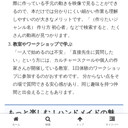
際に作っている手元の動きを映像で見ることができ
るので、本だけでは分かりにくい細かい作業も理解
しやすいのが大きなメリットです。「（作りたいジ
ャンル名） 作り方 初心者」などで検索すると、たく
さんの動画が見つかります。
教室やワークショップで学ぶ
「一人で始めるのは不安」「直接先生に質問した
い」という方には、カルチャースクールや個人の作
家さんが開催している教室、1日体験のワークショッ
プに参加するのがおすすめです。 分からない点をそ
の場で質問できる安心感があり、同じ趣味を持つ仲
間と出会えることもあります。
もっと楽しむ！ハンドメイドの魅
力と広げ方
ホーム
検索
トップ
サイドバー