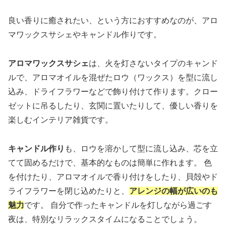
良い香りに癒されたい、という方におすすめなのが、アロ
マワックスサシェやキャンドル作りです。
アロマワックスサシェ
は、火を灯さないタイプのキャンド
ルで、アロマオイルを混ぜたロウ（ワックス）を型に流し
込み、ドライフラワーなどで飾り付けて作ります。クロー
ゼットに吊るしたり、玄関に置いたりして、優しい香りを
楽しむインテリア雑貨です。
キャンドル作り
も、ロウを溶かして型に流し込み、芯を立
てて固めるだけで、基本的なものは簡単に作れます。 色
を付けたり、アロマオイルで香り付けをしたり、貝殻やド
ライフラワーを閉じ込めたりと、
アレンジの幅が広いのも
魅力
です。 自分で作ったキャンドルを灯しながら過ごす
夜は、特別なリラックスタイムになることでしょう。