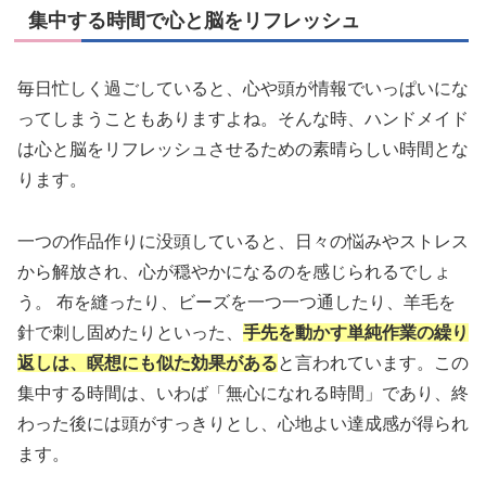
集中する時間で心と脳をリフレッシュ
毎日忙しく過ごしていると、心や頭が情報でいっぱいにな
ってしまうこともありますよね。そんな時、ハンドメイド
は心と脳をリフレッシュさせるための素晴らしい時間とな
ります。
一つの作品作りに没頭していると、日々の悩みやストレス
から解放され、心が穏やかになるのを感じられるでしょ
う。 布を縫ったり、ビーズを一つ一つ通したり、羊毛を
針で刺し固めたりといった、
手先を動かす単純作業の繰り
返しは、瞑想にも似た効果がある
と言われています。この
集中する時間は、いわば「無心になれる時間」であり、終
わった後には頭がすっきりとし、心地よい達成感が得られ
ます。