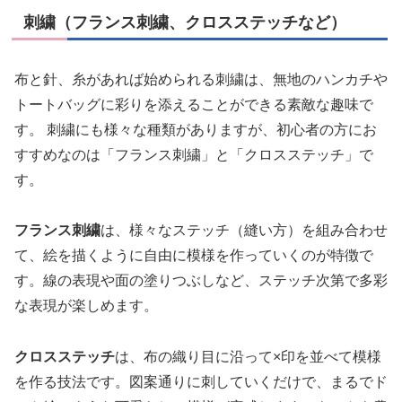
刺繍（フランス刺繍、クロスステッチなど）
布と針、糸があれば始められる刺繍は、無地のハンカチや
トートバッグに彩りを添えることができる素敵な趣味で
す。 刺繍にも様々な種類がありますが、初心者の方にお
すすめなのは「フランス刺繍」と「クロスステッチ」で
す。
フランス刺繍
は、様々なステッチ（縫い方）を組み合わせ
て、絵を描くように自由に模様を作っていくのが特徴で
す。線の表現や面の塗りつぶしなど、ステッチ次第で多彩
な表現が楽しめます。
クロスステッチ
は、布の織り目に沿って×印を並べて模様
を作る技法です。図案通りに刺していくだけで、まるでド