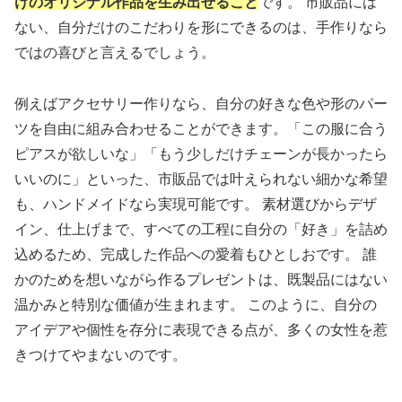
けのオリジナル作品を生み出せること
です。 市販品には
ない、自分だけのこだわりを形にできるのは、手作りなら
ではの喜びと言えるでしょう。
例えばアクセサリー作りなら、自分の好きな色や形のパー
ツを自由に組み合わせることができます。「この服に合う
ピアスが欲しいな」「もう少しだけチェーンが長かったら
いいのに」といった、市販品では叶えられない細かな希望
も、ハンドメイドなら実現可能です。 素材選びからデザ
イン、仕上げまで、すべての工程に自分の「好き」を詰め
込めるため、完成した作品への愛着もひとしおです。 誰
かのためを想いながら作るプレゼントは、既製品にはない
温かみと特別な価値が生まれます。 このように、自分の
アイデアや個性を存分に表現できる点が、多くの女性を惹
きつけてやまないのです。