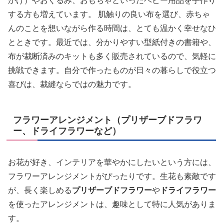
かけ）やおくるみ、おもちゃといったベビー用品を手作り
する方も増えています。 肌触りの良い布を選び、赤ちゃ
んのことを想いながら作る時間は、とても温かく幸せなひ
とときです。最近では、分かりやすい型紙付きの書籍や、
布が裁断済みのキットも多く販売されているので、気軽に
挑戦できます。自分で作ったものが日々の暮らしで役立つ
喜びは、裁縫ならではの魅力です。
フラワーアレンジメント（プリザーブドフラワ
ー、ドライフラワーなど）
お花が好き、インテリアを華やかにしたいという方には、
フラワーアレンジメントがぴったりです。生花も素敵です
が、長く楽しめる
プリザーブドフラワー
や
ドライフラワー
を使ったアレンジメントは、趣味として特に人気がありま
す。