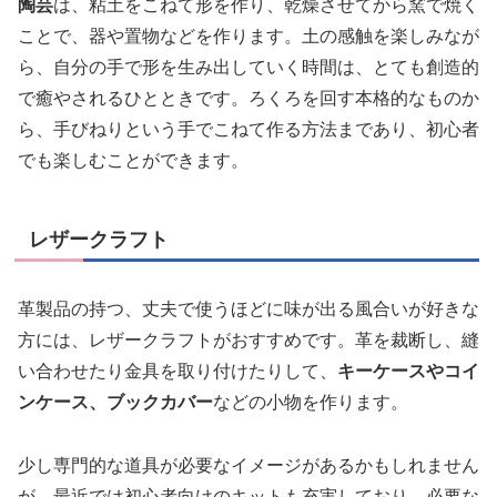
陶芸
は、粘土をこねて形を作り、乾燥させてから窯で焼く
ことで、器や置物などを作ります。土の感触を楽しみなが
ら、自分の手で形を生み出していく時間は、とても創造的
で癒やされるひとときです。ろくろを回す本格的なものか
ら、手びねりという手でこねて作る方法まであり、初心者
でも楽しむことができます。
レザークラフト
革製品の持つ、丈夫で使うほどに味が出る風合いが好きな
方には、レザークラフトがおすすめです。革を裁断し、縫
い合わせたり金具を取り付けたりして、
キーケースやコイ
ンケース、ブックカバー
などの小物を作ります。
少し専門的な道具が必要なイメージがあるかもしれません
が、最近では初心者向けのキットも充実しており、必要な