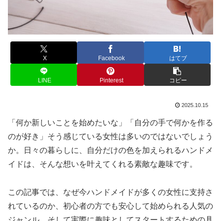
X
Facebook
はてブ
LINE
Pinterest
コピー
2025.10.15
「何か新しいことを始めたいな」「自分の手で何かを作る
のが好き」そう感じている女性は多いのではないでしょう
か。日々の暮らしに、自分だけの色を加えられるハンドメ
イドは、そんな想いを叶えてくれる素敵な趣味です。
この記事では、なぜ今ハンドメイドが多くの女性に支持さ
れているのか、初心者の方でも安心して始められる人気の
ジャンル、そして実際に趣味としてスタートするための具