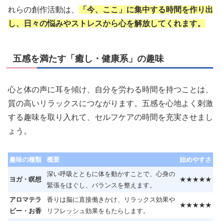
れらの創作活動は、
「今、ここ」に集中する時間を作り出
し、日々の悩みやストレスから心を解放してくれます。
五感を満たす「癒し・健康系」の趣味
心と体の声に耳を傾け、自分を労わる時間を持つことは、
質の高いリラックスにつながります。五感を心地よく刺激
する趣味を取り入れて、セルフケアの時間を充実させまし
ょう。
趣味の種類
概要
始めやすさ
深い呼吸とともに体を動かすことで、心身の
ヨガ・瞑想
★★★★★
緊張をほぐし、バランスを整えます。
アロマテラ
香りは脳に直接働きかけ、リラックス効果や
★★★★★
ピー・お香
リフレッシュ効果をもたらします。