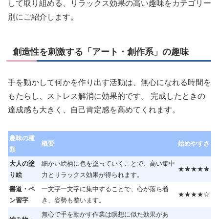
して取り組める、リラックス効果の高い趣味をカテゴリー
別にご紹介します。
創造性を刺激する「アート・創作系」の趣味
手を動かして何かを作り出す活動は、無心になれる時間を
もたらし、ストレス解消に効果的です。 完成したときの
達成感も大きく、自己肯定感を高めてくれます。
趣味の種
概要
始めやすさ
類
大人の塗
細かい絵柄に色を塗っていくことで、高い集中
★★★★★
り絵
力とリラックス効果が得られます。
書道・ペ
一文字一文字に集中することで、心が落ち着
★★★★☆
ン習字
き、姿勢も整います。
無心で手を動かす作業は瞑想に似た効果があ