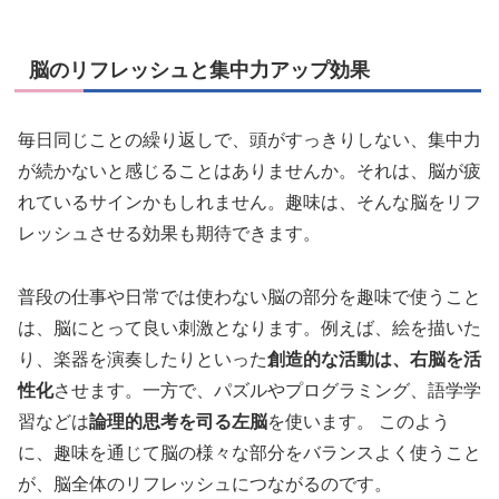
脳のリフレッシュと集中力アップ効果
毎日同じことの繰り返しで、頭がすっきりしない、集中力
が続かないと感じることはありませんか。それは、脳が疲
れているサインかもしれません。趣味は、そんな脳をリフ
レッシュさせる効果も期待できます。
普段の仕事や日常では使わない脳の部分を趣味で使うこと
は、脳にとって良い刺激となります。例えば、絵を描いた
り、楽器を演奏したりといった
創造的な活動は、右脳を活
性化
させます。一方で、パズルやプログラミング、語学学
習などは
論理的思考を司る左脳
を使います。 このよう
に、趣味を通じて脳の様々な部分をバランスよく使うこと
が、脳全体のリフレッシュにつながるのです。