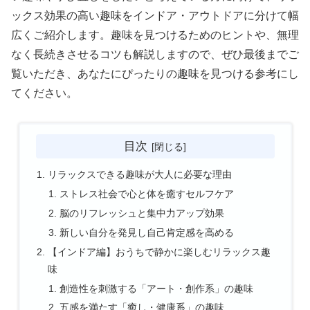
ックス効果の高い趣味をインドア・アウトドアに分けて幅
広くご紹介します。趣味を見つけるためのヒントや、無理
なく長続きさせるコツも解説しますので、ぜひ最後までご
覧いただき、あなたにぴったりの趣味を見つける参考にし
てください。
目次
リラックスできる趣味が大人に必要な理由
ストレス社会で心と体を癒すセルフケア
脳のリフレッシュと集中力アップ効果
新しい自分を発見し自己肯定感を高める
【インドア編】おうちで静かに楽しむリラックス趣
味
創造性を刺激する「アート・創作系」の趣味
五感を満たす「癒し・健康系」の趣味