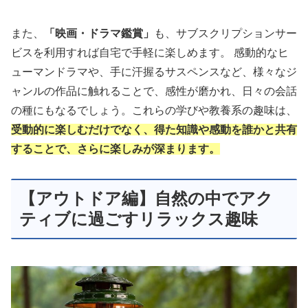
また、
「映画・ドラマ鑑賞」
も、サブスクリプションサー
ビスを利用すれば自宅で手軽に楽しめます。 感動的なヒ
ューマンドラマや、手に汗握るサスペンスなど、様々なジ
ャンルの作品に触れることで、感性が磨かれ、日々の会話
の種にもなるでしょう。これらの学びや教養系の趣味は、
受動的に楽しむだけでなく、得た知識や感動を誰かと共有
することで、さらに楽しみが深まります。
【アウトドア編】自然の中でアク
ティブに過ごすリラックス趣味