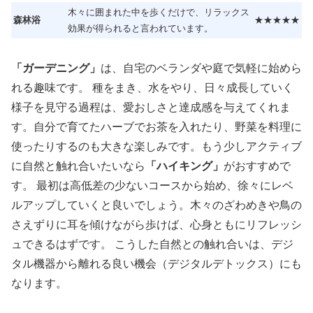
木々に囲まれた中を歩くだけで、リラックス
森林浴
★★★★★
効果が得られると言われています。
「ガーデニング」
は、自宅のベランダや庭で気軽に始めら
れる趣味です。 種をまき、水をやり、日々成長していく
様子を見守る過程は、愛おしさと達成感を与えてくれま
す。自分で育てたハーブでお茶を入れたり、野菜を料理に
使ったりするのも大きな楽しみです。もう少しアクティブ
に自然と触れ合いたいなら
「ハイキング」
がおすすめで
す。 最初は高低差の少ないコースから始め、徐々にレベ
ルアップしていくと良いでしょう。木々のざわめきや鳥の
さえずりに耳を傾けながら歩けば、心身ともにリフレッシ
ュできるはずです。 こうした自然との触れ合いは、デジ
タル機器から離れる良い機会（デジタルデトックス）にも
なります。