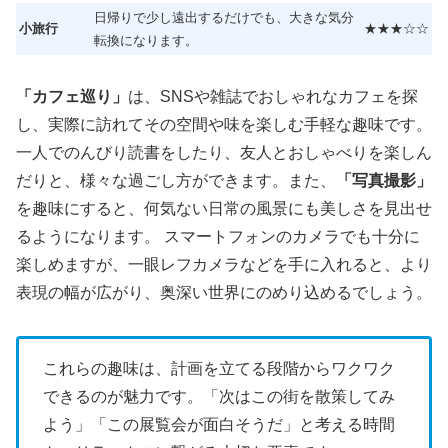
日帰りで少し遠出するだけでも、大きな気分
小旅行
★★★☆☆
転換になります。
「カフェ巡り」
は、SNSや雑誌でおしゃれなカフェを探
し、実際に訪れてその空間や味を楽しむ手軽な趣味です。
一人でのんびり読書をしたり、友人とおしゃべりを楽しん
だりと、様々な過ごし方ができます。また、
「写真撮影」
を趣味にすると、何気ない日常の風景にも美しさを見出せ
るようになります。 スマートフォンのカメラでも十分に
楽しめますが、一眼レフカメラなどを手に入れると、より
表現の幅が広がり、奥深い世界にのめり込めるでしょう。
これらの趣味は、計画を立てる段階からワクワク
できるのが魅力です。「次はこの街を散策してみ
よう」「この展覧会が面白そうだ」と考える時間