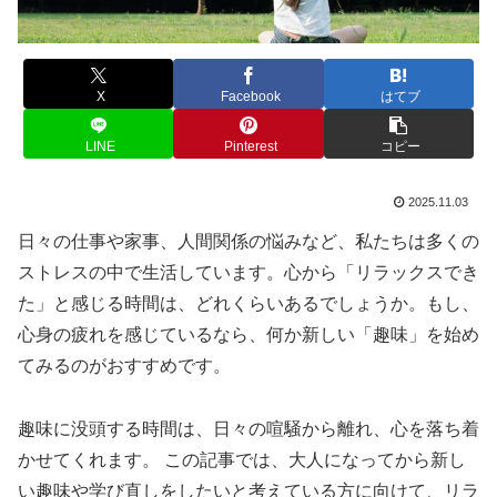
X
Facebook
はてブ
LINE
Pinterest
コピー
2025.11.03
日々の仕事や家事、人間関係の悩みなど、私たちは多くの
ストレスの中で生活しています。心から「リラックスでき
た」と感じる時間は、どれくらいあるでしょうか。もし、
心身の疲れを感じているなら、何か新しい「趣味」を始め
てみるのがおすすめです。
趣味に没頭する時間は、日々の喧騒から離れ、心を落ち着
かせてくれます。 この記事では、大人になってから新し
い趣味や学び直しをしたいと考えている方に向けて、リラ