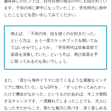
趣味探しのヒントは、自分自身の過去の中にも隠されてい
ます。子供の頃に夢中になっていたこと、学生時代に熱中
したことなどを思い出してみてください。
例えば、「子供の頃、絵を描くのが好きだった」
という方は、もう一度スケッチブックを開いてみ
てはいかがでしょうか。「学生時代は吹奏楽部で
楽器を演奏していた」という方は、再び楽器を手
に取ってみるのも良いでしょう。
また、「昔から海外ドラマに出てくるような素敵なインテ
リアに憧れていた」ならDIYを、「ずっとやってみたかっ
たけど機会がなかった」というものがあれば、今こそ挑戦
するチャンスです。一度離れてしまったことでも、大人に
なった今だからこそ、新たな魅力に気づき、深く楽しめる