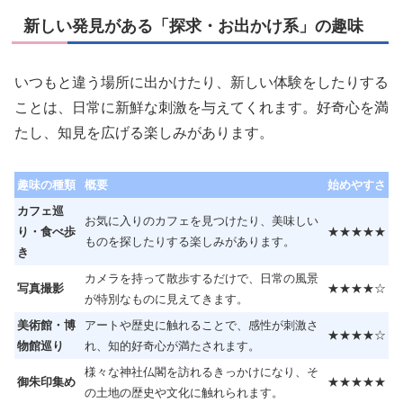
新しい発見がある「探求・お出かけ系」の趣味
いつもと違う場所に出かけたり、新しい体験をしたりする
ことは、日常に新鮮な刺激を与えてくれます。好奇心を満
たし、知見を広げる楽しみがあります。
趣味の種類
概要
始めやすさ
カフェ巡
お気に入りのカフェを見つけたり、美味しい
り・食べ歩
★★★★★
ものを探したりする楽しみがあります。
き
カメラを持って散歩するだけで、日常の風景
写真撮影
★★★★☆
が特別なものに見えてきます。
美術館・博
アートや歴史に触れることで、感性が刺激さ
★★★★☆
物館巡り
れ、知的好奇心が満たされます。
様々な神社仏閣を訪れるきっかけになり、そ
御朱印集め
★★★★★
の土地の歴史や文化に触れられます。