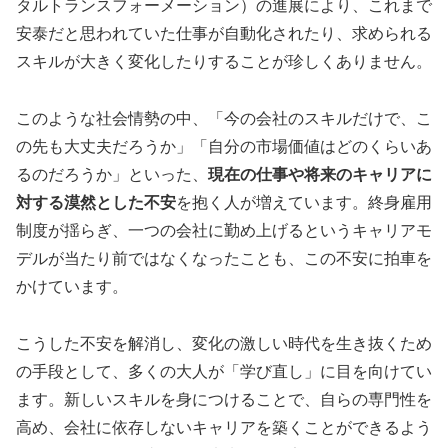
タルトランスフォーメーション）の進展により、これまで
安泰だと思われていた仕事が自動化されたり、求められる
スキルが大きく変化したりすることが珍しくありません。
このような社会情勢の中、「今の会社のスキルだけで、こ
の先も大丈夫だろうか」「自分の市場価値はどのくらいあ
るのだろうか」といった、
現在の仕事や将来のキャリアに
対する漠然とした不安
を抱く人が増えています。終身雇用
制度が揺らぎ、一つの会社に勤め上げるというキャリアモ
デルが当たり前ではなくなったことも、この不安に拍車を
かけています。
こうした不安を解消し、変化の激しい時代を生き抜くため
の手段として、多くの大人が「学び直し」に目を向けてい
ます。新しいスキルを身につけることで、自らの専門性を
高め、会社に依存しないキャリアを築くことができるよう