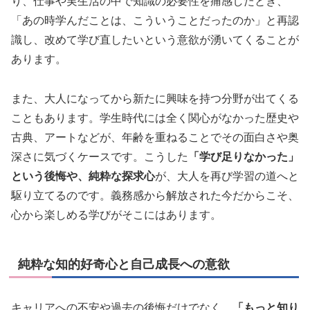
り、仕事や実生活の中で知識の必要性を痛感したとき、
「あの時学んだことは、こういうことだったのか」と再認
識し、改めて学び直したいという意欲が湧いてくることが
あります。
また、大人になってから新たに興味を持つ分野が出てくる
こともあります。学生時代には全く関心がなかった歴史や
古典、アートなどが、年齢を重ねることでその面白さや奥
深さに気づくケースです。こうした
「学び足りなかった」
という後悔や、純粋な探求心
が、大人を再び学習の道へと
駆り立てるのです。義務感から解放された今だからこそ、
心から楽しめる学びがそこにはあります。
純粋な知的好奇心と自己成長への意欲
キャリアへの不安や過去の後悔だけでなく、
「もっと知り