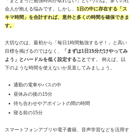
「まとまった勉強時間が取れない」というのは、多くの社
会人が抱える悩みです。しかし、
1日の中に存在する「ス
キマ時間」を合計すれば、意外と多くの時間を確保できま
す。
大切なのは、最初から「毎日1時間勉強するぞ！」と高い
目標を掲げるのではなく、
「まずは1日15分だけやってみ
よう」とハードルを低く設定すること
です。 例えば、以
下のような時間を使えないか見直してみましょう。
通勤の電車やバスの中
昼休みの後の15分
待ち合わせやアポイントの間の時間
寝る前の15分
スマートフォンアプリや電子書籍、音声学習などを活用す