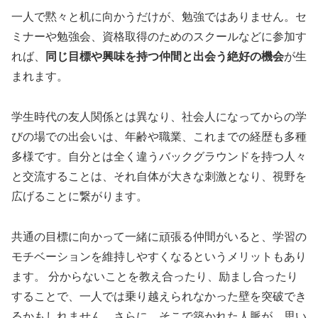
一人で黙々と机に向かうだけが、勉強ではありません。セ
ミナーや勉強会、資格取得のためのスクールなどに参加す
れば、
同じ目標や興味を持つ仲間と出会う絶好の機会
が生
まれます。
学生時代の友人関係とは異なり、社会人になってからの学
びの場での出会いは、年齢や職業、これまでの経歴も多種
多様です。自分とは全く違うバックグラウンドを持つ人々
と交流することは、それ自体が大きな刺激となり、視野を
広げることに繋がります。
共通の目標に向かって一緒に頑張る仲間がいると、学習の
モチベーションを維持しやすくなるというメリットもあり
ます。 分からないことを教え合ったり、励まし合ったり
することで、一人では乗り越えられなかった壁を突破でき
るかもしれません。さらに、そこで築かれた人脈が、思い