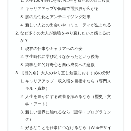
人生100年時代を豊かに生きるための自己投資
キャリアアップや転職で選択肢が広がる
脳の活性化とアンチエイジング効果
新しい人との出会いやコミュニティが生まれる
なぜ多くの大人が勉強をやり直したいと感じるの
か？
現在の仕事やキャリアへの不安
学生時代に学び足りなかったという後悔
純粋な知的好奇心と自己成長への意欲
【目的別】大人のやり直し勉強におすすめの分野
キャリアアップ・収入増を目指すなら（専門ス
キル・資格）
人生を豊かにする教養を深めるなら（歴史・文
学・アート）
新しい世界に触れるなら（語学・プログラミン
グ）
好きなことを仕事につなげるなら（Webデザイ