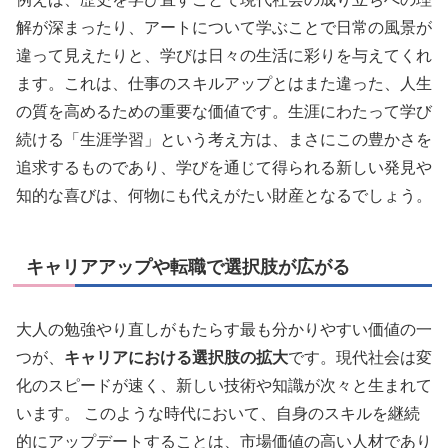
解が深まったり、アートについて学ぶことで日常の風景が
違って見えたりと、学びは日々の生活に彩りを与えてくれ
ます。これは、仕事のスキルアップとはまた違った、人生
の質を高めるための重要な価値です。生涯にわたって学び
続ける「生涯学習」という考え方は、まさにこの豊かさを
追求するものであり、学びを通じて得られる新しい発見や
知的な喜びは、何物にも代えがたい財産となるでしょう。
キャリアアップや転職で選択肢が広がる
大人の勉強やり直しがもたらす最も分かりやすい価値の一
つが、
キャリアにおける選択肢の拡大
です。現代社会は変
化のスピードが速く、新しい技術や知識が次々と生まれて
います。 このような時代において、自身のスキルを継続
的にアップデートすることは、市場価値の高い人材であり