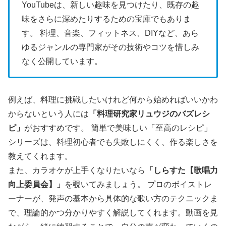
YouTubeは、新しい趣味を見つけたり、既存の趣
味をさらに深めたりするための宝庫でもありま
す。 料理、音楽、フィットネス、DIYなど、あら
ゆるジャンルの専門家がその技術やコツを惜しみ
なく公開しています。
例えば、料理に挑戦したいけれど何から始めればいいかわ
からないという人には
「料理研究家リュウジのバズレシ
ピ」
がおすすめです。 簡単で美味しい「至高のレシピ」
シリーズは、料理初心者でも失敗しにくく、作る楽しさを
教えてくれます。
また、カラオケが上手くなりたいなら
「しらすた【歌唱力
向上委員会】」
を覗いてみましょう。 プロのボイストレ
ーナーが、発声の基本から具体的な歌い方のテクニックま
で、理論的かつ分かりやすく解説してくれます。動画を見