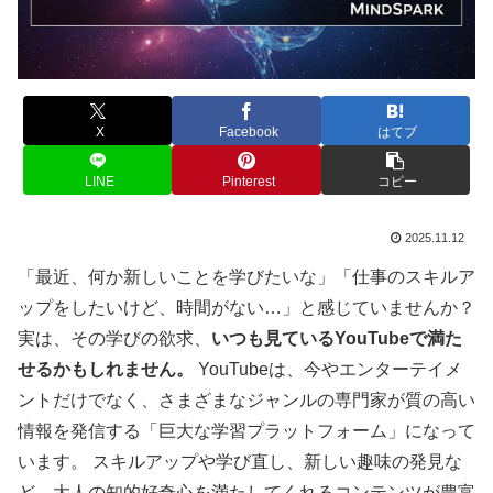
X
Facebook
はてブ
LINE
Pinterest
コピー
2025.11.12
「最近、何か新しいことを学びたいな」「仕事のスキルア
ップをしたいけど、時間がない…」と感じていませんか？
実は、その学びの欲求、
いつも見ているYouTubeで満た
せるかもしれません。
YouTubeは、今やエンターテイメ
ントだけでなく、さまざまなジャンルの専門家が質の高い
情報を発信する「巨大な学習プラットフォーム」になって
います。 スキルアップや学び直し、新しい趣味の発見な
ど、大人の知的好奇心を満たしてくれるコンテンツが豊富