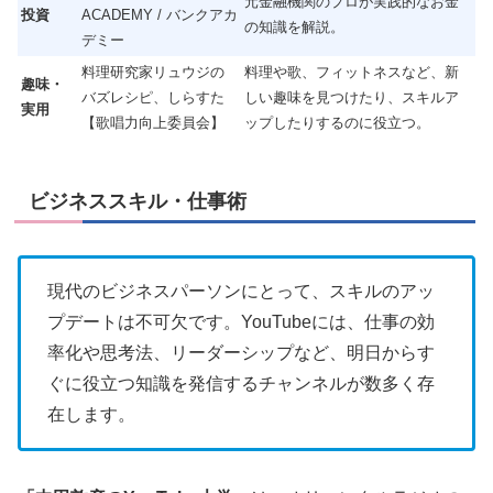
元金融機関のプロが実践的なお金
投資
ACADEMY / バンクアカ
の知識を解説。
デミー
料理研究家リュウジの
料理や歌、フィットネスなど、新
趣味・
バズレシピ、しらすた
しい趣味を見つけたり、スキルア
実用
【歌唱力向上委員会】
ップしたりするのに役立つ。
ビジネススキル・仕事術
現代のビジネスパーソンにとって、スキルのアッ
プデートは不可欠です。YouTubeには、仕事の効
率化や思考法、リーダーシップなど、明日からす
ぐに役立つ知識を発信するチャンネルが数多く存
在します。