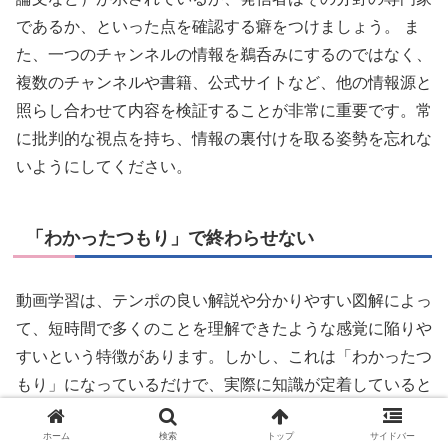
であるか、といった点を確認する癖をつけましょう。 ま
た、一つのチャンネルの情報を鵜呑みにするのではなく、
複数のチャンネルや書籍、公式サイトなど、他の情報源と
照らし合わせて内容を検証することが非常に重要です。常
に批判的な視点を持ち、情報の裏付けを取る姿勢を忘れな
いようにしてください。
「わかったつもり」で終わらせない
動画学習は、テンポの良い解説や分かりやすい図解によっ
て、短時間で多くのことを理解できたような感覚に陥りや
すいという特徴があります。しかし、これは「わかったつ
もり」になっているだけで、実際に知識が定着していると
は限りません。
ホーム
検索
トップ
サイドバー