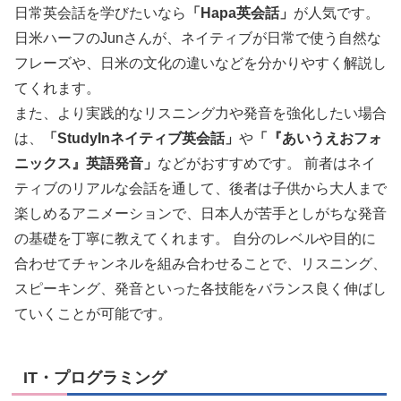
日常英会話を学びたいなら
「Hapa英会話」
が人気です。
日米ハーフのJunさんが、ネイティブが日常で使う自然な
フレーズや、日米の文化の違いなどを分かりやすく解説し
てくれます。
また、より実践的なリスニング力や発音を強化したい場合
は、
「StudyInネイティブ英会話」
や
「『あいうえおフォ
ニックス』英語発音」
などがおすすめです。 前者はネイ
ティブのリアルな会話を通して、後者は子供から大人まで
楽しめるアニメーションで、日本人が苦手としがちな発音
の基礎を丁寧に教えてくれます。 自分のレベルや目的に
合わせてチャンネルを組み合わせることで、リスニング、
スピーキング、発音といった各技能をバランス良く伸ばし
ていくことが可能です。
IT・プログラミング