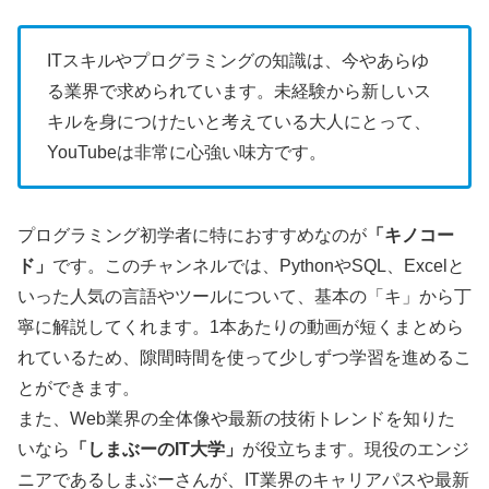
ITスキルやプログラミングの知識は、今やあらゆ
る業界で求められています。未経験から新しいス
キルを身につけたいと考えている大人にとって、
YouTubeは非常に心強い味方です。
プログラミング初学者に特におすすめなのが
「キノコー
ド」
です。このチャンネルでは、PythonやSQL、Excelと
いった人気の言語やツールについて、基本の「キ」から丁
寧に解説してくれます。1本あたりの動画が短くまとめら
れているため、隙間時間を使って少しずつ学習を進めるこ
とができます。
また、Web業界の全体像や最新の技術トレンドを知りた
いなら
「しまぶーのIT大学」
が役立ちます。現役のエンジ
ニアであるしまぶーさんが、IT業界のキャリアパスや最新