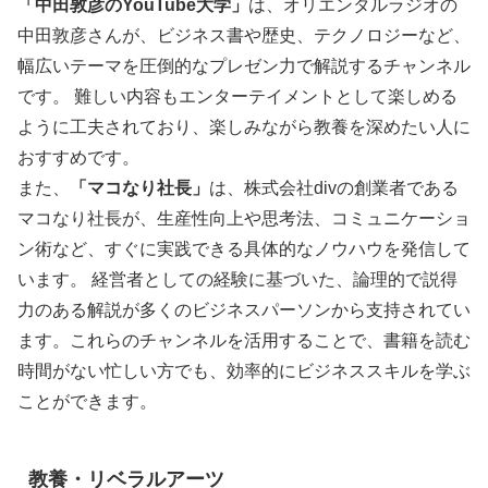
「中田敦彦のYouTube大学」
は、オリエンタルラジオの
中田敦彦さんが、ビジネス書や歴史、テクノロジーなど、
幅広いテーマを圧倒的なプレゼン力で解説するチャンネル
です。 難しい内容もエンターテイメントとして楽しめる
ように工夫されており、楽しみながら教養を深めたい人に
おすすめです。
また、
「マコなり社長」
は、株式会社divの創業者である
マコなり社長が、生産性向上や思考法、コミュニケーショ
ン術など、すぐに実践できる具体的なノウハウを発信して
います。 経営者としての経験に基づいた、論理的で説得
力のある解説が多くのビジネスパーソンから支持されてい
ます。これらのチャンネルを活用することで、書籍を読む
時間がない忙しい方でも、効率的にビジネススキルを学ぶ
ことができます。
教養・リベラルアーツ