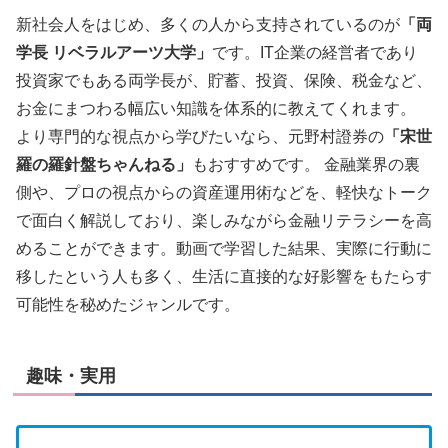
新社会人をはじめ、多くの人から支持されているのが
「両
学長 リベラルアーツ大学」
です。IT企業の経営者であり
投資家でもある両学長が、貯蓄、投資、保険、税金など、
お金にまつわる幅広い知識を体系的に教えてくれます。
より専門的な視点から学びたいなら、元野村證券の
「宋世
羅の羅針盤ちゃんねる」
もおすすめです。 金融業界の裏
側や、プロの視点からの資産運用術などを、軽快なトーク
で面白く解説しており、楽しみながら金融リテラシーを高
めることができます。動画で学習した結果、実際に行動に
移したという人も多く、生活に直接的な好影響をもたらす
可能性を秘めたジャンルです。
趣味・実用