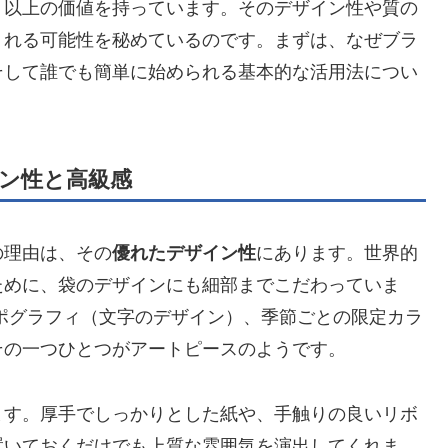
」以上の価値を持っています。そのデザイン性や質の
くれる可能性を秘めているのです。まずは、なぜブラ
そして誰でも簡単に始められる基本的な活用法につい
ン性と高級感
の理由は、その
優れたデザイン性
にあります。世界的
ために、袋のデザインにも細部までこだわっていま
ポグラフィ（文字のデザイン）、季節ごとの限定カラ
その一つひとつがアートピースのようです。
ます。厚手でしっかりとした紙や、手触りの良いリボ
置いておくだけでも上質な雰囲気を演出してくれま