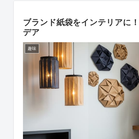
ブランド紙袋をインテリアに
デア
趣味