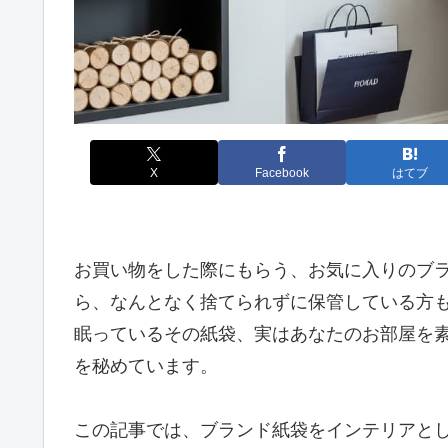
X
Facebook
はてブ
お買い物をした際にもらう、お気に入りのブ
ら、なんとなく捨てられずに保管している方
眠っているその紙袋、実はあなたのお部屋を
を秘めています。
この記事では、ブランド紙袋をインテリアと