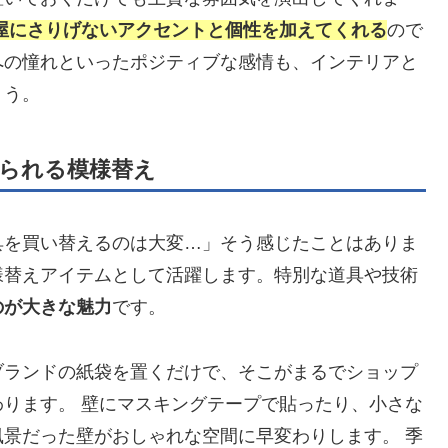
屋にさりげないアクセントと個性を加えてくれる
ので
への憧れといったポジティブな感情も、インテリアと
ょう。
られる模様替え
具を買い替えるのは大変…」そう感じたことはありま
様替えアイテムとして活躍します。特別な道具や技術
のが大きな魅力
です。
ブランドの紙袋を置くだけで、そこがまるでショップ
ります。 壁にマスキングテープで貼ったり、小さな
景だった壁がおしゃれな空間に早変わりします。 季