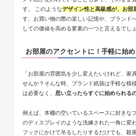
す。 このような
デザイン性と高級感が、お部
す。お買い物の際の楽しい記憶や、ブランド
しての価値を高める要素の一つと言えるでし
お部屋のアクセントに！手軽に始め
「お部屋の雰囲気を少し変えたいけれど、家
せんか？そんな時、ブランド紙袋は手軽な模
は必要なく、
思い立ったらすぐに始められる
例えば、本棚の空いているスペースに好きな
のディスプレイのような洗練された一角に変わ
フックにかけて吊るしたりするだけでも、殺風