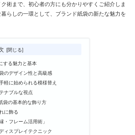
イク術まで、初心者の方にも分かりやすくご紹介しま
な暮らしの一環として、ブランド紙袋の新たな魅力を
次
にする魅力と基本
袋のデザイン性と高級感
手軽に始められる模様替え
テナブルな視点
紙袋の基本的な飾り方
れに飾る
縁・フレーム活用術」
ディスプレイテクニック