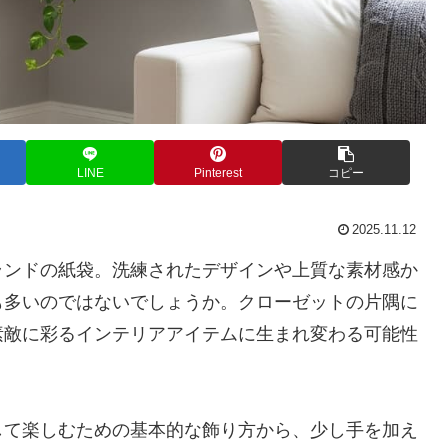
LINE
Pinterest
コピー
2025.11.12
ランドの紙袋。洗練されたデザインや上質な素材感か
も多いのではないでしょうか。クローゼットの片隅に
素敵に彩るインテリアアイテムに生まれ変わる可能性
して楽しむための基本的な飾り方から、少し手を加え