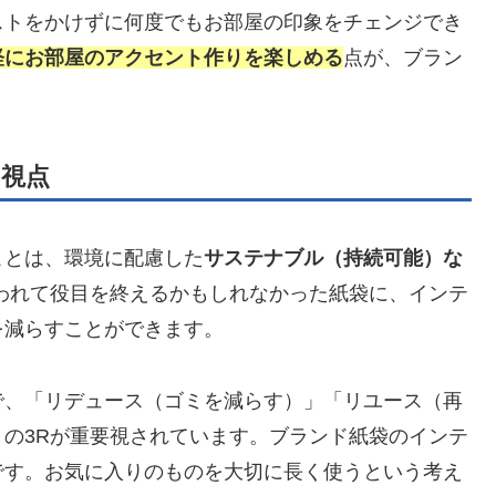
ストをかけずに何度でもお部屋の印象をチェンジでき
軽にお部屋のアクセント作りを楽しめる
点が、ブラン
視点
ことは、環境に配慮した
サステナブル（持続可能）な
われて役目を終えるかもしれなかった紙袋に、インテ
を減らすことができます。
で、「リデュース（ゴミを減らす）」「リユース（再
の3Rが重要視されています。ブランド紙袋のインテ
です。お気に入りのものを大切に長く使うという考え