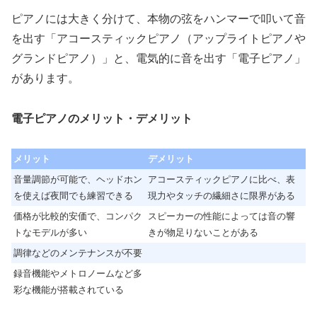
ピアノには大きく分けて、本物の弦をハンマーで叩いて音
を出す「アコースティックピアノ（アップライトピアノや
グランドピアノ）」と、電気的に音を出す「電子ピアノ」
があります。
電子ピアノのメリット・デメリット
メリット
デメリット
音量調節が可能で、ヘッドホン
アコースティックピアノに比べ、表
を使えば夜間でも練習できる
現力やタッチの繊細さに限界がある
価格が比較的安価で、コンパク
スピーカーの性能によっては音の響
トなモデルが多い
きが物足りないことがある
調律などのメンテナンスが不要
録音機能やメトロノームなど多
彩な機能が搭載されている