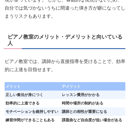
自分では気づかないうちに間違った弾き方が癖になってし
まうリスクもあります。
ピアノ教室のメリット・デメリットと向いている
人
ピアノ教室では、講師から直接指導を受けることで、効率
的に上達を目指せます。
メリット
デメリット
正しい奏法が身につく
レッスン費用がかかる
効率的に上達できる
時間や場所の制約がある
モチベーションを維持しやすい
講師との相性が重要になる
練習仲間ができることもある
課題曲など自由度が低い場合がある