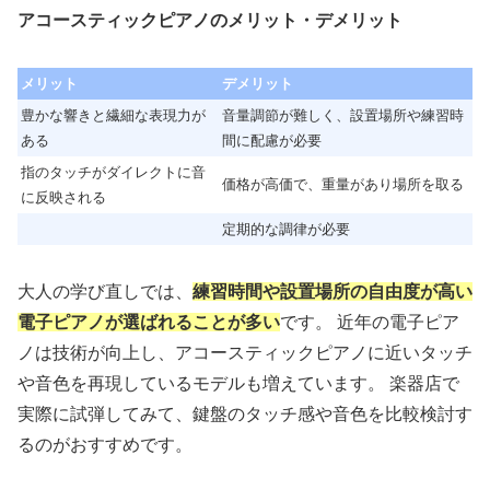
アコースティックピアノのメリット・デメリット
メリット
デメリット
豊かな響きと繊細な表現力が
音量調節が難しく、設置場所や練習時
ある
間に配慮が必要
指のタッチがダイレクトに音
価格が高価で、重量があり場所を取る
に反映される
定期的な調律が必要
大人の学び直しでは、
練習時間や設置場所の自由度が高い
電子ピアノが選ばれることが多い
です。 近年の電子ピア
ノは技術が向上し、アコースティックピアノに近いタッチ
や音色を再現しているモデルも増えています。 楽器店で
実際に試弾してみて、鍵盤のタッチ感や音色を比較検討す
るのがおすすめです。