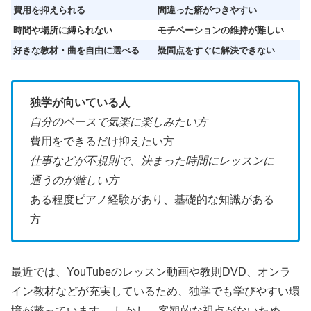
費用を抑えられる
間違った癖がつきやすい
時間や場所に縛られない
モチベーションの維持が難しい
好きな教材・曲を自由に選べる
疑問点をすぐに解決できない
独学が向いている人
自分のペースで気楽に楽しみたい方
費用をできるだけ抑えたい方
仕事などが不規則で、決まった時間にレッスンに
通うのが難しい方
ある程度ピアノ経験があり、基礎的な知識がある
方
最近では、YouTubeのレッスン動画や教則DVD、オンラ
イン教材などが充実しているため、独学でも学びやすい環
境が整っています。 しかし、客観的な視点がないため、