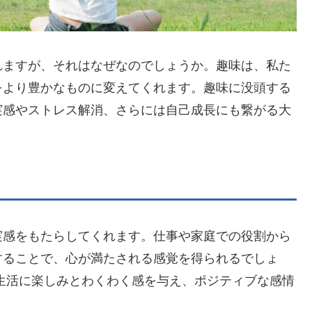
れますが、それはなぜなのでしょうか。趣味は、私た
をより豊かなものに変えてくれます。趣味に没頭する
実感やストレス解消、さらには自己成長にも繋がる大
実感をもたらしてくれます。仕事や家庭での役割から
することで、心が満たされる感覚を得られるでしょ
生活に楽しみとわくわく感を与え、ポジティブな感情