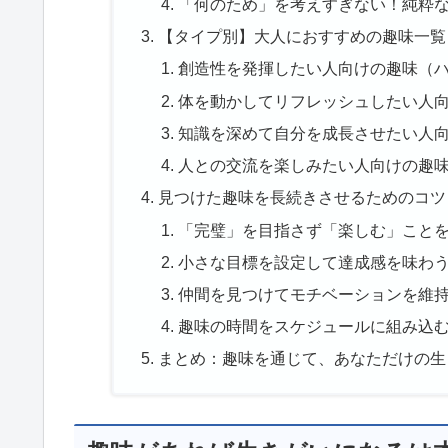
「何のため」を考えすぎない！純粋
【タイプ別】大人におすすめの趣味一覧
創造性を発揮したい人向けの趣味（
体を動かしてリフレッシュしたい人
知識を深めて自分を成長させたい人
人との交流を楽しみたい人向けの趣
見つけた趣味を長続きさせるためのコツ
「完璧」を目指さず「楽しむ」こと
小さな目標を設定して達成感を味わ
仲間を見つけてモチベーションを維
趣味の時間をスケジュールに組み込
まとめ：趣味を通じて、あなただけの生