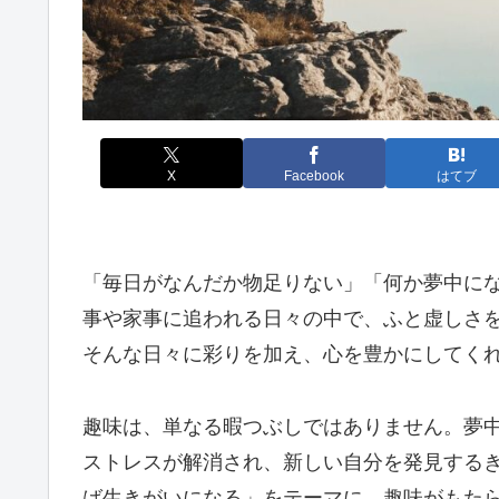
X
Facebook
はてブ
「毎日がなんだか物足りない」「何か夢中に
事や家事に追われる日々の中で、ふと虚しさ
そんな日々に彩りを加え、心を豊かにしてく
趣味は、単なる暇つぶしではありません。夢
ストレスが解消され、新しい自分を発見する
ば生きがいになる」をテーマに、趣味がもた