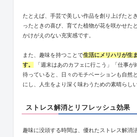
たとえば、手芸で美しい作品を創り上げたと
ったときの喜び、育てた植物が花を咲かせた
かけがえのない充実感です。
また、趣味を持つことで
生活にメリハリが生
す。
「週末はあのカフェに行こう」「仕事が
待っていると、日々のモチベーションも自然
にし、人生をより深く味わうための素晴らし
ストレス解消とリフレッシュ効果
趣味に没頭する時間は、優れたストレス解消法