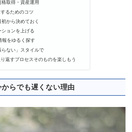
資格取得・資産運用
にするためのコツ
最初から決めておく
ーションを上げる
情報をゆるく探す
張らない」スタイルで
取り返すプロセスそのものを楽しもう
今からでも遅くない理由