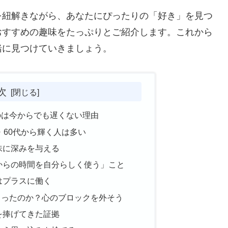
を紐解きながら、あなたにぴったりの「好き」を見つ
おすすめの趣味をたっぷりとご紹介します。これから
緒に見つけていきましょう。
次
のは今からでも遅くない理由
・60代から輝く人は多い
味に深みを与える
からの時間を自分らしく使う」こと
はプラスに働く
まったのか？心のブロックを外そう
を捧げてきた証拠