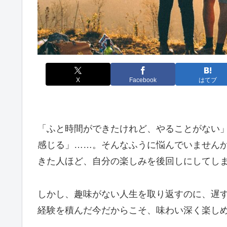
X
Facebook
はてブ
「ふと時間ができたけれど、やることがない
感じる」……。そんなふうに悩んでいません
きた人ほど、自分の楽しみを後回しにしてし
しかし、趣味がない人生を取り返すのに、遅
経験を積んだ今だからこそ、味わい深く楽し