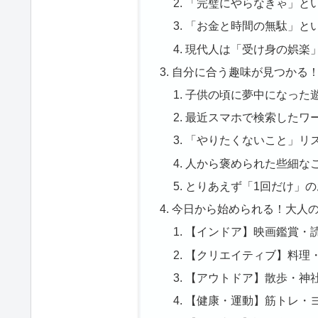
「完璧にやらなきゃ」と
「お金と時間の無駄」と
現代人は「受け身の娯楽
自分に合う趣味が見つかる
子供の頃に夢中になった
最近スマホで検索したワ
「やりたくないこと」リ
人から褒められた些細な
とりあえず「1回だけ」
今日から始められる！大人の
【インドア】映画鑑賞・
【クリエイティブ】料理・
【アウトドア】散歩・神
【健康・運動】筋トレ・