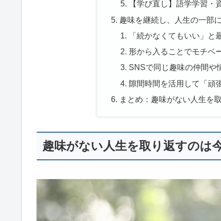
【学び直し】語学学習・
趣味を継続し、人生の一部
「続かなくてもいい」と
形から入ることでモチベ
SNSで同じ趣味の仲間や
隙間時間を活用して「頑
まとめ：趣味がない人生を
趣味がない人生を取り返すのは