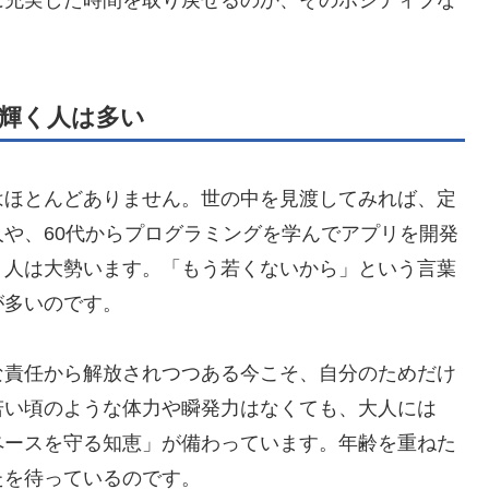
に充実した時間を取り戻せるのか、そのポジティブな
ら輝く人は多い
はほとんどありません。世の中を見渡してみれば、定
や、60代からプログラミングを学んでアプリを開発
く人は大勢います。「もう若くないから」という言葉
が多いのです。
な責任から解放されつつある今こそ、自分のためだけ
若い頃のような体力や瞬発力はなくても、大人には
ペースを守る知恵」が備わっています。年齢を重ねた
たを待っているのです。