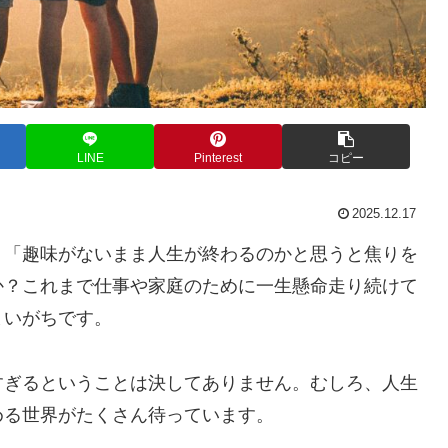
LINE
Pinterest
コピー
2025.12.17
」「趣味がないまま人生が終わるのかと思うと焦りを
か？これまで仕事や家庭のために一生懸命走り続けて
まいがちです。
すぎるということは決してありません。むしろ、人生
める世界がたくさん待っています。