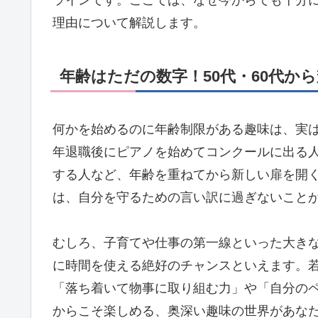
ラインです。ここでは、なぜ今からでも十分
理由について解説します。
年齢はただの数字！50代・60代か
何かを始めるのに年齢制限がある趣味は、実
年退職後にピアノを始めてコンクールに出る人
する人など、年齢を重ねてから新しい扉を開
は、自分を守るための言い訳に過ぎないこと
むしろ、子育てや仕事の第一線といった大き
に時間を使える絶好のチャンスといえます。
「落ち着いて物事に取り組む力」や「自分の
からこそ楽しめる、奥深い趣味の世界があな