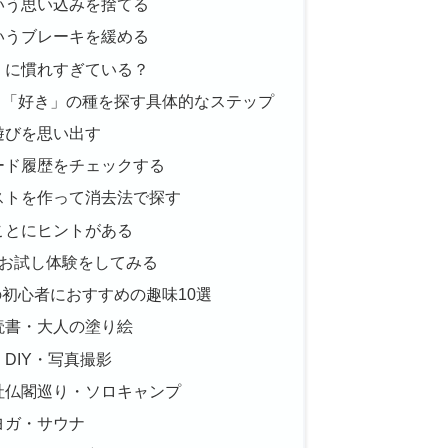
いう思い込みを捨てる
いうブレーキを緩める
」に慣れすぎている？
！「好き」の種を探す具体的なステップ
遊びを思い出す
ード履歴をチェックする
ストを作って消去法で探す
ことにヒントがある
のお試し体験をしてみる
初心者におすすめの趣味10選
読書・大人の塗り絵
DIY・写真撮影
社仏閣巡り・ソロキャンプ
ヨガ・サウナ