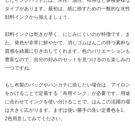
したインクパッドには、水性、油性、布用など多種多様な
タイプがあります。最初は、紙に捺すための一般的な水性
顔料インクから揃えましょう。
顔料インクは乾きが早く、にじみにくいのが特徴です。ま
た、発色が非常に鮮やかで、消しゴムはんこの持つ素朴な
質感を綺麗に引き出してくれます。色のバリエーションも
豊富なので、自分の好みのセットを見つけるのも楽しみの
一つですね。
もし布製のバッグやハンカチに捺したい場合は、アイロン
をかけることで定着する「布用インク」が必要です。用途
に合わせてインクを使い分けることで、はんこの活躍の場
は大きく広がります。まずは使い勝手の良い定番色を1、
2色用意してみてください。