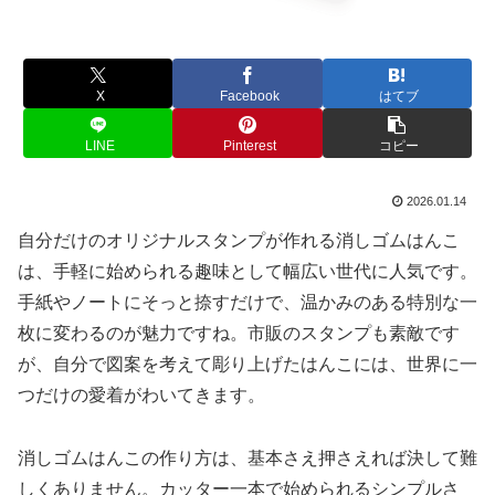
X
Facebook
はてブ
LINE
Pinterest
コピー
2026.01.14
自分だけのオリジナルスタンプが作れる消しゴムはんこ
は、手軽に始められる趣味として幅広い世代に人気です。
手紙やノートにそっと捺すだけで、温かみのある特別な一
枚に変わるのが魅力ですね。市販のスタンプも素敵です
が、自分で図案を考えて彫り上げたはんこには、世界に一
つだけの愛着がわいてきます。
消しゴムはんこの作り方は、基本さえ押さえれば決して難
しくありません。カッター一本で始められるシンプルさ