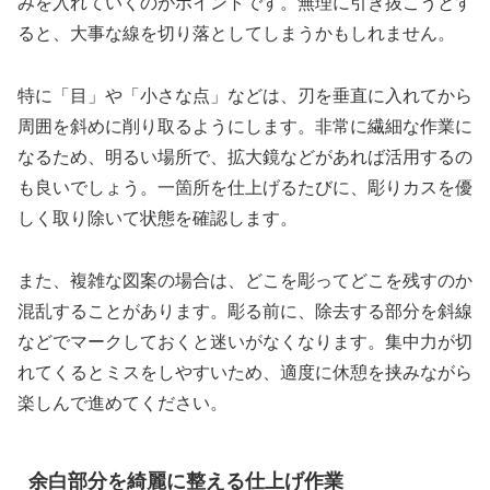
みを入れていくのがポイントです。無理に引き抜こうとす
ると、大事な線を切り落としてしまうかもしれません。
特に「目」や「小さな点」などは、刃を垂直に入れてから
周囲を斜めに削り取るようにします。非常に繊細な作業に
なるため、明るい場所で、拡大鏡などがあれば活用するの
も良いでしょう。一箇所を仕上げるたびに、彫りカスを優
しく取り除いて状態を確認します。
また、複雑な図案の場合は、どこを彫ってどこを残すのか
混乱することがあります。彫る前に、除去する部分を斜線
などでマークしておくと迷いがなくなります。集中力が切
れてくるとミスをしやすいため、適度に休憩を挟みながら
楽しんで進めてください。
余白部分を綺麗に整える仕上げ作業