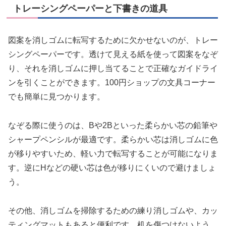
トレーシングペーパーと下書きの道具
図案を消しゴムに転写するために欠かせないのが、トレー
シングペーパーです。透けて見える紙を使って図案をなぞ
り、それを消しゴムに押し当てることで正確なガイドライ
ンを引くことができます。100円ショップの文具コーナー
でも簡単に見つかります。
なぞる際に使うのは、Bや2Bといった柔らかい芯の鉛筆や
シャープペンシルが最適です。柔らかい芯は消しゴムに色
が移りやすいため、軽い力で転写することが可能になりま
す。逆にHなどの硬い芯は色が移りにくいので避けましょ
う。
その他、消しゴムを掃除するための練り消しゴムや、カッ
ティングマットもあると便利です。机を傷つけないよう、