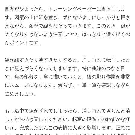
図案が決まったら、トレーシングペーパーに書き写しま
す。図案の上に紙を置き、ずれないようにしっかりと押さ
えながら、鉛筆で線をなぞっていきます。このとき、線が
太くなりすぎないよう注意しつつ、はっきりと濃く描くの
がポイントです。
線が細すぎたり薄すぎたりすると、消しゴムに転写したと
きに見えづらくなってしまいます。特に曲線のつなぎ目
や、角の部分を丁寧に描いておくと、後の彫り作業が非常
にスムーズになります。焦らず、一筆一筆を確認しながら
進めましょう。
もし途中で線がずれてしまったら、消しゴムできちんと消
してから描き直してください。転写の段階でのわずかな狂
いが、完成したはんこの表情に大きく影響します。正確に