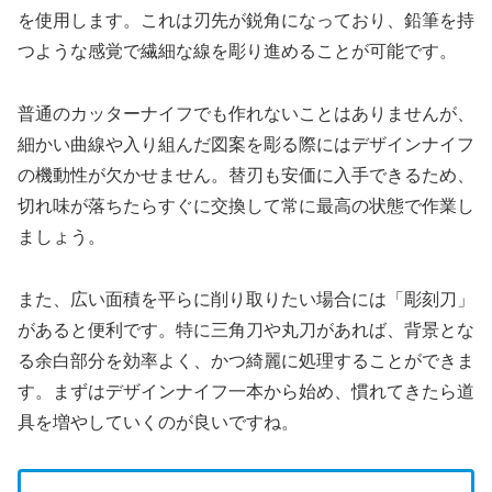
を使用します。これは刃先が鋭角になっており、鉛筆を持
つような感覚で繊細な線を彫り進めることが可能です。
普通のカッターナイフでも作れないことはありませんが、
細かい曲線や入り組んだ図案を彫る際にはデザインナイフ
の機動性が欠かせません。替刃も安価に入手できるため、
切れ味が落ちたらすぐに交換して常に最高の状態で作業し
ましょう。
また、広い面積を平らに削り取りたい場合には「彫刻刀」
があると便利です。特に三角刀や丸刀があれば、背景とな
る余白部分を効率よく、かつ綺麗に処理することができま
す。まずはデザインナイフ一本から始め、慣れてきたら道
具を増やしていくのが良いですね。