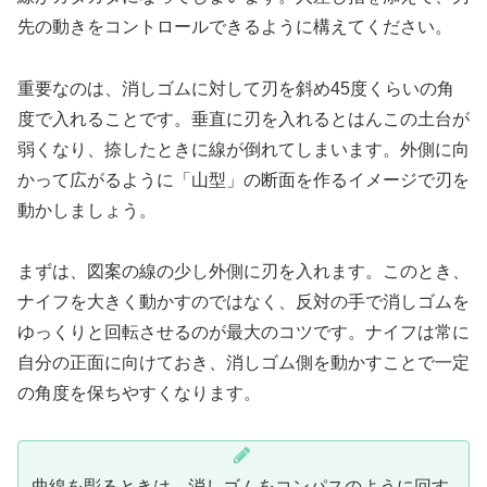
先の動きをコントロールできるように構えてください。
重要なのは、消しゴムに対して刃を斜め45度くらいの角
度で入れることです。垂直に刃を入れるとはんこの土台が
弱くなり、捺したときに線が倒れてしまいます。外側に向
かって広がるように「山型」の断面を作るイメージで刃を
動かしましょう。
まずは、図案の線の少し外側に刃を入れます。このとき、
ナイフを大きく動かすのではなく、反対の手で消しゴムを
ゆっくりと回転させるのが最大のコツです。ナイフは常に
自分の正面に向けておき、消しゴム側を動かすことで一定
の角度を保ちやすくなります。
曲線を彫るときは、消しゴムをコンパスのように回す