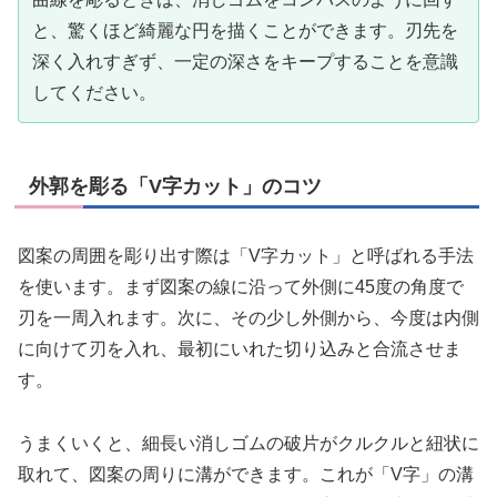
と、驚くほど綺麗な円を描くことができます。刃先を
深く入れすぎず、一定の深さをキープすることを意識
してください。
外郭を彫る「V字カット」のコツ
図案の周囲を彫り出す際は「V字カット」と呼ばれる手法
を使います。まず図案の線に沿って外側に45度の角度で
刃を一周入れます。次に、その少し外側から、今度は内側
に向けて刃を入れ、最初にいれた切り込みと合流させま
す。
うまくいくと、細長い消しゴムの破片がクルクルと紐状に
取れて、図案の周りに溝ができます。これが「V字」の溝