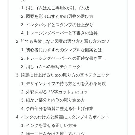
消しゴムはんこ専用の消しゴム板
図案を彫り出すための刃物の選び方
インクパッドとスタンプの仕上がり
トレーシングペーパーと下書きの道具
誰でも失敗しない図案の選び方と写し方のコツ
初心者におすすめのシンプルな図案とは
トレーシングペーパーへの正確な書き写し
消しゴムへの転写テクニック
綺麗に仕上げるための彫り方の基本テクニック
デザインナイフの持ち方と刃を入れる角度
外郭を彫る「V字カット」のコツ
細かい部分と内側の彫り進め方
余白部分を綺麗に整える仕上げ作業
インクの付け方と綺麗にスタンプするポイント
インクを乗せる正しい方法
均一に圧をかける捺し方のコツ