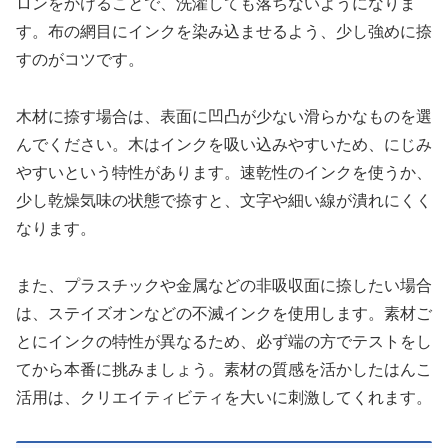
ロンをかけることで、洗濯しても落ちないようになりま
す。布の網目にインクを染み込ませるよう、少し強めに捺
すのがコツです。
木材に捺す場合は、表面に凹凸が少ない滑らかなものを選
んでください。木はインクを吸い込みやすいため、にじみ
やすいという特性があります。速乾性のインクを使うか、
少し乾燥気味の状態で捺すと、文字や細い線が潰れにくく
なります。
また、プラスチックや金属などの非吸収面に捺したい場合
は、ステイズオンなどの不滅インクを使用します。素材ご
とにインクの特性が異なるため、必ず端の方でテストをし
てから本番に挑みましょう。素材の質感を活かしたはんこ
活用は、クリエイティビティを大いに刺激してくれます。