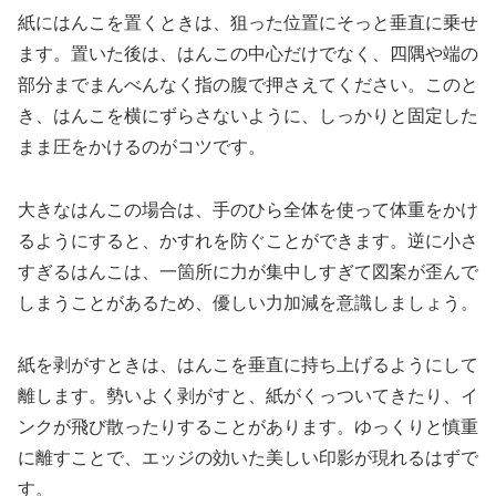
紙にはんこを置くときは、狙った位置にそっと垂直に乗せ
ます。置いた後は、はんこの中心だけでなく、四隅や端の
部分までまんべんなく指の腹で押さえてください。このと
き、はんこを横にずらさないように、しっかりと固定した
まま圧をかけるのがコツです。
大きなはんこの場合は、手のひら全体を使って体重をかけ
るようにすると、かすれを防ぐことができます。逆に小さ
すぎるはんこは、一箇所に力が集中しすぎて図案が歪んで
しまうことがあるため、優しい力加減を意識しましょう。
紙を剥がすときは、はんこを垂直に持ち上げるようにして
離します。勢いよく剥がすと、紙がくっついてきたり、イ
ンクが飛び散ったりすることがあります。ゆっくりと慎重
に離すことで、エッジの効いた美しい印影が現れるはずで
す。