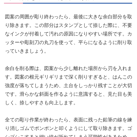
図案の周囲が彫り終わったら、最後に大きな余白部分を取
り除きます。この部分はスタンプとして捺した際に、不要
なインクが付着して汚れの原因になりやすい場所です。カ
ッターや彫刻刀の丸刀を使って、平らになるように削り取
っていきましょう。
余白を削る際は、図案から少し離れた場所から刃を入れま
す。図案の根元ギリギリまで深く削りすぎると、はんこの
強度が落ちてしまうため、土台をしっかり残すことが大切
です。滑らかな斜面を作るように意識すると、見た目も美
しく、捺しやすさも向上します。
全ての彫り作業が終わったら、表面に残った鉛筆の線を練
り消しゴムでポンポンと叩くようにして取り除きます。ゴ
シゴシこすると細い線が折れてしまう可能性があるため、