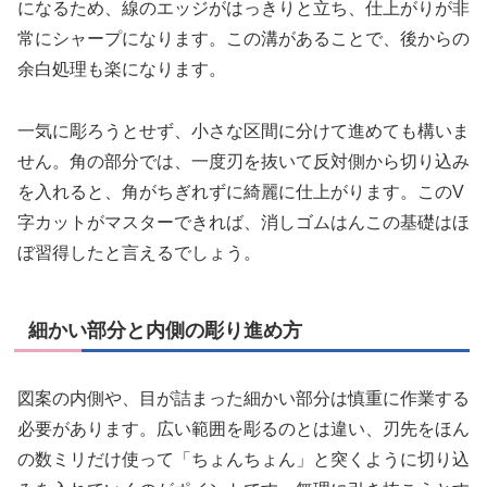
になるため、線のエッジがはっきりと立ち、仕上がりが非
常にシャープになります。この溝があることで、後からの
余白処理も楽になります。
一気に彫ろうとせず、小さな区間に分けて進めても構いま
せん。角の部分では、一度刃を抜いて反対側から切り込み
を入れると、角がちぎれずに綺麗に仕上がります。このV
字カットがマスターできれば、消しゴムはんこの基礎はほ
ぼ習得したと言えるでしょう。
細かい部分と内側の彫り進め方
図案の内側や、目が詰まった細かい部分は慎重に作業する
必要があります。広い範囲を彫るのとは違い、刃先をほん
の数ミリだけ使って「ちょんちょん」と突くように切り込