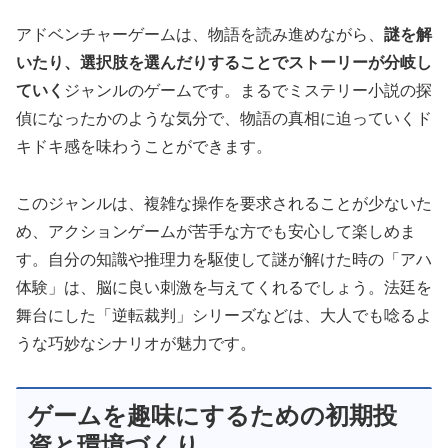
アドベンチャーゲームは、物語を読み進めながら、
謎を解
いたり、選択肢を選んだりすることでストーリーが分岐し
ていく
ジャンルのゲームです。まるでミステリー小説の探
偵になったかのような気分で、物語の真相に迫っていくド
キドキ感を味わうことができます。
このジャンルは、複雑な操作を要求されることが少ないた
め、アクションゲームが苦手な方でも安心して楽しめま
す。自分の知識や推理力を駆使して謎が解けた時の「アハ
体験」は、脳に良い刺激を与えてくれるでしょう。法廷を
舞台にした「逆転裁判」シリーズなどは、大人でも唸るよ
うな巧妙なシナリオが魅力です。
ゲームを趣味にするための初期投
資と環境づくり