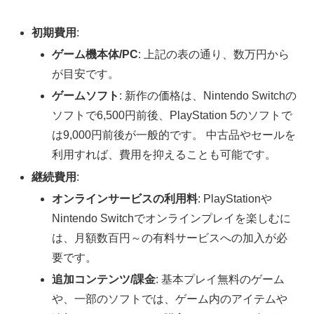
初期費用
:
ゲーム機本体/PC
: 上記の表の通り、数万円から
が目安です。
ゲームソフト
: 新作の価格は、Nintendo Switchの
ソフトで6,500円前後、PlayStation 5のソフトで
は9,000円前後が一般的です。 中古品やセールを
利用すれば、費用を抑えることも可能です。
継続費用
:
オンラインサービスの利用料
: PlayStationや
Nintendo Switchでオンラインプレイを楽しむに
は、月額数百円～の有料サービスへの加入が必
要です。
追加コンテンツ/課金
: 基本プレイ無料のゲーム
や、一部のソフトでは、ゲーム内のアイテムや