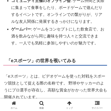
コミュニティ主催のオフライン会
: ゲーム仲間と実際
に集まって食事をしたり、ボードゲームで遊んだり
するイベントです。オンラインでの繋がりが、リア
ルな友人関係に発展するきっかけになります。
ゲームバー
: ゲームをコンセプトにした飲食店で、お
酒を飲みながら同じ趣味を持つ人々と交流できま
す。一人でも気軽に参加しやすいのが魅力です。
「eスポーツ」の世界を覗いてみる
「eスポーツ」とは、ビデオゲームを使った対戦をスポー
ツ競技として捉える際の名称です。 野球やサッカーのよ
うにプロ選手が存在し、高額な賞金がかかった世界大会も
開催されています。
ホーム
検索
トップ
サイドバー