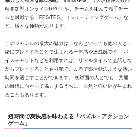
協力して強大な敵に挑む「MMORPG」
（大規模多人数同
時参加型オンラインRPG）や、チームを組んで相手チー
ムと対戦する「FPS/TPS」（シューティングゲーム）な
ど、様々な種類があります。
このジャンルの最大の魅力は、なんといっても他の人と一
緒にプレイすることで生まれる一体感や達成感です。 ボ
イスチャットなどを利用すれば、リアルタイムで会話しな
がらプレイすることも可能で、まるで部活動のような熱い
時間を過ごすことができます。 初対面の人とでも、共通
の目標に向かって協力するうちに、自然と強い絆が生まれ
ることもあります。
短時間で爽快感を味わえる「パズル・アクション
ゲーム」