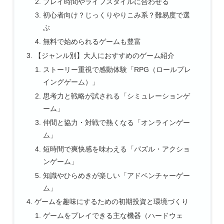
プレイ時間やライフスタイルに合わせる
初心者向け？じっくりやりこみ系？難易度で選
ぶ
無料で始められるゲームも豊富
【ジャンル別】大人におすすめのゲーム紹介
ストーリー重視で感動体験「RPG（ロールプレ
イングゲーム）」
思考力と戦略が試される「シミュレーションゲ
ーム」
仲間と協力・対戦で熱くなる「オンラインゲー
ム」
短時間で爽快感を味わえる「パズル・アクショ
ンゲーム」
知識やひらめきが楽しい「アドベンチャーゲー
ム」
ゲームを趣味にするための初期投資と環境づくり
ゲームをプレイできる主な機器（ハードウェ