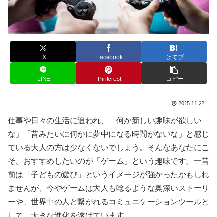
X
Facebook
はてブ
LINE
Pinterest
コピー
2025.11.22
仕事や日々の生活に追われ、「何か新しい趣味が欲しい
な」「昔みたいに何かに夢中になる時間がないな」と感じ
ている大人の方は少なくないでしょう。そんなあなたにこ
そ、おすすめしたいのが「ゲーム」という趣味です。一昔
前は「子どもの遊び」というイメージが強かったかもしれ
ませんが、今やゲームは大人も唸るような奥深いストーリ
ーや、世界中の人と繋がれるコミュニケーションツールと
して、大きな進化を遂げています。