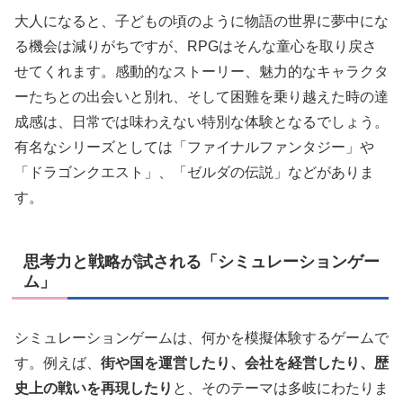
大人になると、子どもの頃のように物語の世界に夢中にな
る機会は減りがちですが、RPGはそんな童心を取り戻さ
せてくれます。感動的なストーリー、魅力的なキャラクタ
ーたちとの出会いと別れ、そして困難を乗り越えた時の達
成感は、日常では味わえない特別な体験となるでしょう。
有名なシリーズとしては「ファイナルファンタジー」や
「ドラゴンクエスト」、「ゼルダの伝説」などがありま
す。
思考力と戦略が試される「シミュレーションゲー
ム」
シミュレーションゲームは、何かを模擬体験するゲームで
す。例えば、
街や国を運営したり、会社を経営したり、歴
史上の戦いを再現したり
と、そのテーマは多岐にわたりま