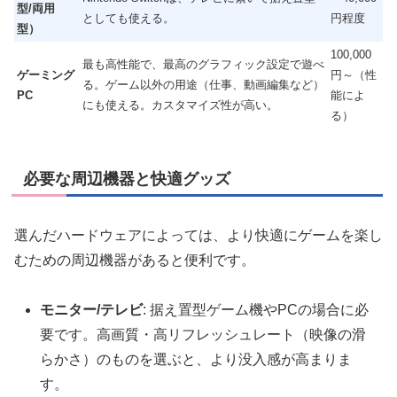
型/両用
としても使える。
円程度
型）
100,000
最も高性能で、最高のグラフィック設定で遊べ
ゲーミング
円～（性
る。ゲーム以外の用途（仕事、動画編集など）
PC
能によ
にも使える。カスタマイズ性が高い。
る）
必要な周辺機器と快適グッズ
選んだハードウェアによっては、より快適にゲームを楽し
むための周辺機器があると便利です。
モニター/テレビ
: 据え置型ゲーム機やPCの場合に必
要です。高画質・高リフレッシュレート（映像の滑
らかさ）のものを選ぶと、より没入感が高まりま
す。